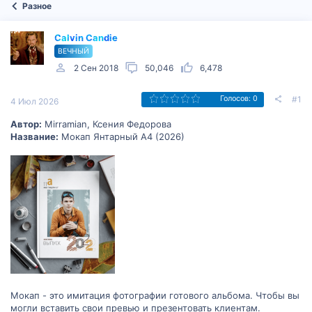
Разное
Calvin Candie
ВЕЧНЫЙ
2 Сен 2018
50,046
6,478
#1
Голосов: 0
4 Июл 2026
Автор:
Mirramian, Ксения Федорова
Название:
Мокап Янтарный А4 (2026)
Мокап - это имитация фотографии готового альбома. Чтобы вы
могли вставить свои превью и презентовать клиентам.