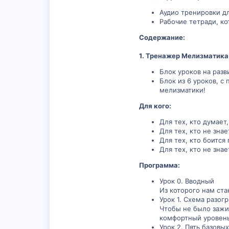
Аудио тренировки д
Рабочие тетради, к
Содержание:
1. Тренажер Мелизматика
Блок уроков на разв
Блок из 6 уроков, с
мелизматики!
Для кого:
Для тех, кто думает
Для тех, кто не знае
Для тех, кто боится
Для тех, кто не зна
Программа:
Урок 0. Вводный
Из которого нам ста
Урок 1. Схема разог
Чтобы не было зажи
комфортный уровень
Урок 2. Пять базовы