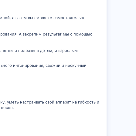
мной, а затем вы сможете самостоятельно
рования. А закрепим результат мы с помощью
онятны и полезны и детям, и взрослым
льного интонирования, свежий и нескучный
у, уметь настраивать свой аппарат на гибкость и
 песен.