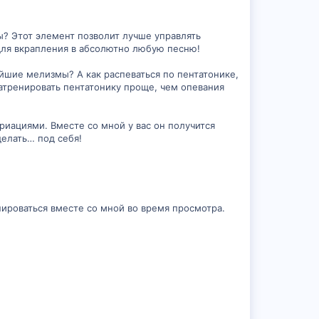
ы? Этот элемент позволит лучше управлять
для вкрапления в абсолютно любую песню!
йшие мелизмы? А как распеваться по пентатонике,
натренировать пентатонику проще, чем опевания
риациями. Вместе со мной у вас он получится
делать… под себя!
ироваться вместе со мной во время просмотра.