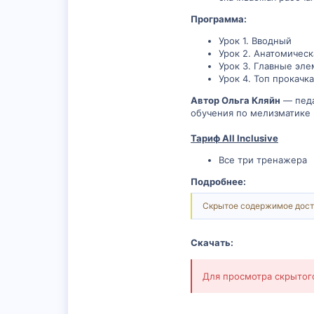
Программа:
Урок 1. Вводный
Урок 2. Анатомическ
Урок 3. Главные эле
Урок 4. Топ прокачка
Автор Ольга Кляйн
— педа
обучения по мелизматике 
Тариф All Inclusive
Все три тренажера
Подробнее:
Скрытое содержимое дост
Скачать:
Для просмотра скрыто