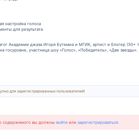
ая настройка голоса
менты для результата
гог Академии джаза Игоря Бутмана и МГИК, артист и блогер (50+ т
на госуровне, участница шоу «Голос», «Победитель», «Две звезды».
упно для зарегистрированных пользователей!
го содержимого вы должны
войти
или
зарегистрироваться
.