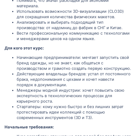
Понимать, что значат раскладки для экономии
материала.
Использовать возможности 3D-визуализации (CLO3D)
для сокращения количества физических макетов.
Анализировать и выбирать подходящий тип
производства: от надомниц до фабрик в СНГ и Китае.
Вести профессиональную коммуникацию с технологами
и менеджерами цехов на одном языке.
Для кого этот курс:
Начинающие предприниматели: мечтает запустить свой
бренд одежды, но не знает, как общаться с
производством и грамотно создать первую конструкцию.
Действующие владельцы брендов: устал от постоянного
брака, недопонимания с цехами и хочет навести
порядок в документации.
Менеджеры модной индустрии: хочет повысить свою
экспертность в технологических процессах для
карьерного роста.
Стартаперы: кому нужно быстро и без лишних затрат
протестировать идеи коллекций с помощью
современных инструментов (3D и ТЗ).
Начальные требования: