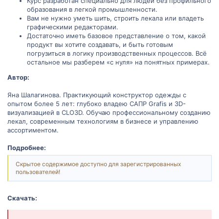
Курс разработан специально для людей без профильного
образования в легкой промышленности.
Вам не нужно уметь шить, строить лекала или владеть
графическими редакторами.
Достаточно иметь базовое представление о том, какой
продукт вы хотите создавать, и быть готовым
погрузиться в логику производственных процессов. Всё
остальное мы разберем «с нуля» на понятных примерах.
Автор:
Яна Шалагинова. Практикующий конструктор одежды с
опытом более 5 лет: глубоко владею САПР Grafis и 3D-
визуализацией в CLO3D. Обучаю профессиональному созданию
лекал, современным технологиям в бизнесе и управлению
ассортиментом.
Подробнее:
Скрытое содержимое доступно для зарегистрированных
пользователей!
Скачать: