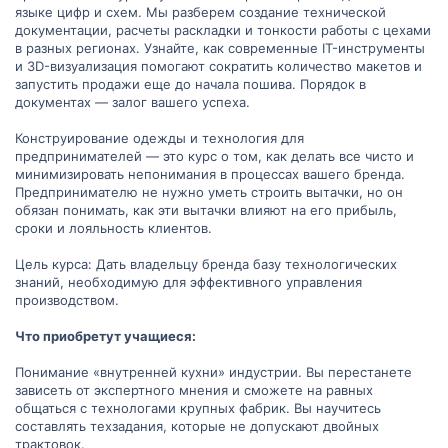
языке цифр и схем. Мы разберем создание технической
документации, расчеты раскладки и тонкости работы с цехами
в разных регионах. Узнайте, как современные IT-инструменты
и 3D-визуализация помогают сократить количество макетов и
запустить продажи еще до начала пошива. Порядок в
документах — залог вашего успеха.
Конструирование одежды и технология для
предпринимателей — это курс о том, как делать все чисто и
минимизировать непонимания в процессах вашего бренда.
Предпринимателю не нужно уметь строить вытачки, но он
обязан понимать, как эти вытачки влияют на его прибыль,
сроки и лояльность клиентов.
Цель курса: Дать владельцу бренда базу технологических
знаний, необходимую для эффективного управления
производством.
Что приобретут учащиеся:
Понимание «внутренней кухни» индустрии. Вы перестанете
зависеть от экспертного мнения и сможете на равных
общаться с технологами крупных фабрик. Вы научитесь
составлять техзадания, которые не допускают двойных
трактовок.