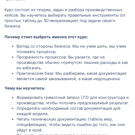
Курс состоит из теории, задач и разбора производственных
кейсов. Вы научитесь выбирать правильные инструменты (от
простых таблиц до 3D-визуализации) под задачи своего
бизнеса.
Почему стоит выбрать именно этот курс:
Взгляд со стороны бизнеса: Мы не учим шить, мы учим
понимать процессы.
Прозрачность процессов: Вы узнаете, где на
производстве обычно «прячутся» лишние расходы и как
их избежать.
Практическая база: Мы разбираем, какая документация
является самой заказываемой, а какая недооценена.
Чему вы научитесь:
Формировать грамотный запрос (ТЗ) для конструктора и
производства, чтобы получать предсказуемый результат.
Определять необходимый состав документации для
каждой модели.
Читать техническую документацию (табель мер,
спецификации), чтобы видеть ошибки до того, как они
уйдут в крой.