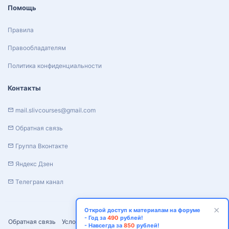
Помощь
Правила
Правообладателям
Политика конфиденциальности
Контакты
mail.slivcourses@gmail.com
Обратная связь
Группа Вконтакте
Яндекс Дзен
Телеграм канал
Открой доступ к материалам на форуме
- Год за
490
рублей!
Обратная связь
Условия и правила
Политика конфиденциальности
- Навсегда за
850
рублей!