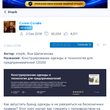
Stepik
Calvin Candie
ВЕЧНЫЙ
2 Сен 2018
50,054
6,511
#1
Голосов: 0
3 Июл 2026
Автор:
stepik, Яна Шалагинова
Название:
Конструирование одежды и технология для
предпринимателей (2026)
Как запустить бренд одежды и не разориться на бесконечных
правках? Этот курс научит вас говорить с производством на